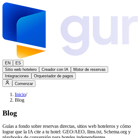
EN
ES
Sitio web hotelero
Creador con IA
Motor de reservas
Integraciones
Orquestador de pagos
Comenzar
Inicio
/
Blog
Blog
Guías a fondo sobre reservas directas, sitios web hoteleros y cómo
lograr que la IA cite a tu hotel: GEO/AEO, llms.txt, Schema.org y
playbooks de conversión para hoteles independientes.