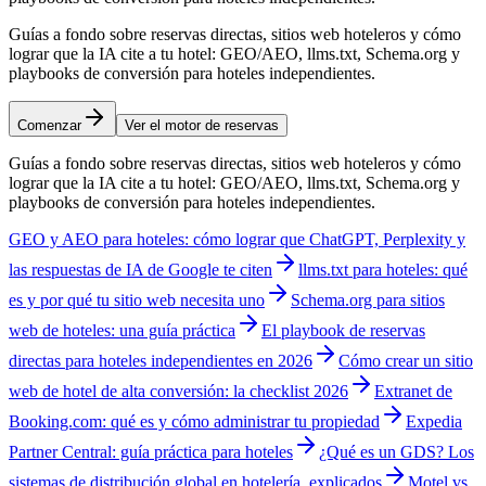
Guías a fondo sobre reservas directas, sitios web hoteleros y cómo
lograr que la IA cite a tu hotel: GEO/AEO, llms.txt, Schema.org y
playbooks de conversión para hoteles independientes.
Comenzar
Ver el motor de reservas
Guías a fondo sobre reservas directas, sitios web hoteleros y cómo
lograr que la IA cite a tu hotel: GEO/AEO, llms.txt, Schema.org y
playbooks de conversión para hoteles independientes.
GEO y AEO para hoteles: cómo lograr que ChatGPT, Perplexity y
las respuestas de IA de Google te citen
llms.txt para hoteles: qué
es y por qué tu sitio web necesita uno
Schema.org para sitios
web de hoteles: una guía práctica
El playbook de reservas
directas para hoteles independientes en 2026
Cómo crear un sitio
web de hotel de alta conversión: la checklist 2026
Extranet de
Booking.com: qué es y cómo administrar tu propiedad
Expedia
Partner Central: guía práctica para hoteles
¿Qué es un GDS? Los
sistemas de distribución global en hotelería, explicados
Motel vs