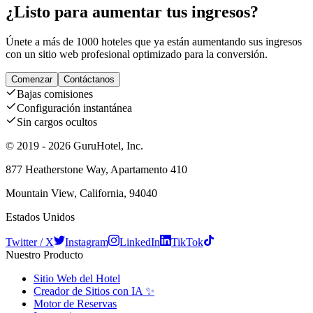
¿Listo para aumentar tus ingresos?
Únete a más de 1000 hoteles que ya están aumentando sus ingresos
con un sitio web profesional optimizado para la conversión.
Comenzar
Contáctanos
Bajas comisiones
Configuración instantánea
Sin cargos ocultos
© 2019 - 2026 GuruHotel, Inc.
877 Heatherstone Way, Apartamento 410
Mountain View, California, 94040
Estados Unidos
Twitter / X
Instagram
LinkedIn
TikTok
Nuestro Producto
Sitio Web del Hotel
Creador de Sitios con IA ✨
Motor de Reservas