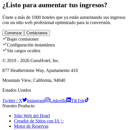
¿Listo para aumentar tus ingresos?
Únete a más de 1000 hoteles que ya están aumentando sus ingresos
con un sitio web profesional optimizado para la conversión.
Comenzar
Contáctanos
Bajas comisiones
Configuración instantánea
Sin cargos ocultos
© 2019 - 2026 GuruHotel, Inc.
877 Heatherstone Way, Apartamento 410
Mountain View, California, 94040
Estados Unidos
Twitter / X
Instagram
LinkedIn
TikTok
Nuestro Producto
Sitio Web del Hotel
Creador de Sitios con IA ✨
Motor de Reservas