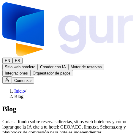
EN
ES
Sitio web hotelero
Creador con IA
Motor de reservas
Integraciones
Orquestador de pagos
Comenzar
Inicio
/
Blog
Blog
Guías a fondo sobre reservas directas, sitios web hoteleros y cómo
lograr que la IA cite a tu hotel: GEO/AEO, llms.txt, Schema.org y
playbooks de conversión para hoteles independientes.