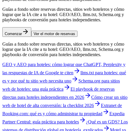
Guías a fondo sobre reservas directas, sitios web hoteleros y cómo
lograr que la IA cite a tu hotel: GEO/AEO, llms.txt, Schema.org y
playbooks de conversión para hoteles independientes.
Comenzar
Ver el motor de reservas
Guías a fondo sobre reservas directas, sitios web hoteleros y cómo
lograr que la IA cite a tu hotel: GEO/AEO, llms.txt, Schema.org y
playbooks de conversión para hoteles independientes.
GEO y AEO para hoteles: cómo lograr que ChatGPT, Perplexity y
las respuestas de IA de Google te citen
llms.txt para hoteles: qué
es y por qué tu sitio web necesita uno
Schema.org para sitios
web de hoteles: una guía práctica
El playbook de reservas
directas para hoteles independientes en 2026
Cómo crear un sitio
web de hotel de alta conversión: la checklist 2026
Extranet de
Booking.com: qué es y cómo administrar tu propiedad
Expedia
Partner Central: guía práctica para hoteles
¿Qué es un GDS? Los
sistemas de distribución global en hotelería, explicados
Motel vs