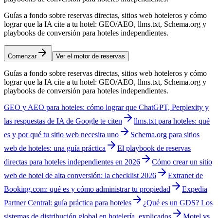
Guías a fondo sobre reservas directas, sitios web hoteleros y cómo
lograr que la IA cite a tu hotel: GEO/AEO, llms.txt, Schema.org y
playbooks de conversión para hoteles independientes.
Comenzar
Ver el motor de reservas
Guías a fondo sobre reservas directas, sitios web hoteleros y cómo
lograr que la IA cite a tu hotel: GEO/AEO, llms.txt, Schema.org y
playbooks de conversión para hoteles independientes.
GEO y AEO para hoteles: cómo lograr que ChatGPT, Perplexity y
las respuestas de IA de Google te citen
llms.txt para hoteles: qué
es y por qué tu sitio web necesita uno
Schema.org para sitios
web de hoteles: una guía práctica
El playbook de reservas
directas para hoteles independientes en 2026
Cómo crear un sitio
web de hotel de alta conversión: la checklist 2026
Extranet de
Booking.com: qué es y cómo administrar tu propiedad
Expedia
Partner Central: guía práctica para hoteles
¿Qué es un GDS? Los
sistemas de distribución global en hotelería, explicados
Motel vs