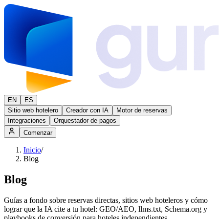
EN
ES
Sitio web hotelero
Creador con IA
Motor de reservas
Integraciones
Orquestador de pagos
Comenzar
Inicio
/
Blog
Blog
Guías a fondo sobre reservas directas, sitios web hoteleros y cómo
lograr que la IA cite a tu hotel: GEO/AEO, llms.txt, Schema.org y
playbooks de conversión para hoteles independientes.