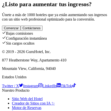
¿Listo para aumentar tus ingresos?
Únete a más de 1000 hoteles que ya están aumentando sus ingresos
con un sitio web profesional optimizado para la conversión.
Comenzar
Contáctanos
Bajas comisiones
Configuración instantánea
Sin cargos ocultos
© 2019 - 2026 GuruHotel, Inc.
877 Heatherstone Way, Apartamento 410
Mountain View, California, 94040
Estados Unidos
Twitter / X
Instagram
LinkedIn
TikTok
Nuestro Producto
Sitio Web del Hotel
Creador de Sitios con IA ✨
Motor de Reservas