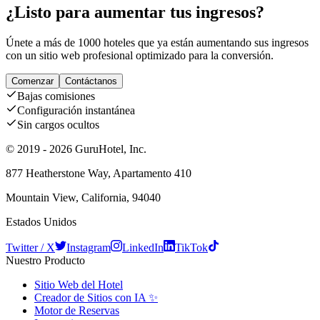
¿Listo para aumentar tus ingresos?
Únete a más de 1000 hoteles que ya están aumentando sus ingresos
con un sitio web profesional optimizado para la conversión.
Comenzar
Contáctanos
Bajas comisiones
Configuración instantánea
Sin cargos ocultos
© 2019 - 2026 GuruHotel, Inc.
877 Heatherstone Way, Apartamento 410
Mountain View, California, 94040
Estados Unidos
Twitter / X
Instagram
LinkedIn
TikTok
Nuestro Producto
Sitio Web del Hotel
Creador de Sitios con IA ✨
Motor de Reservas