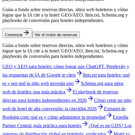
Guías a fondo sobre reservas directas, sitios web hoteleros y cómo
lograr que la IA cite a tu hotel: GEO/AEO, llms.txt, Schema.org y
playbooks de conversión para hoteles independientes.
Comenzar
Ver el motor de reservas
Guías a fondo sobre reservas directas, sitios web hoteleros y cómo
lograr que la IA cite a tu hotel: GEO/AEO, llms.txt, Schema.org y
playbooks de conversión para hoteles independientes.
GEO y AEO para hoteles: cómo lograr que ChatGPT, Perplexity y
las respuestas de IA de Google te citen
llms.txt para hoteles: qué
es y por qué tu sitio web necesita uno
Schema.org para sitios
web de hoteles: una guía práctica
El playbook de reservas
directas para hoteles independientes en 2026
Cómo crear un sitio
web de hotel de alta conversión: la checklist 2026
Extranet de
Booking.com: qué es y cómo administrar tu propiedad
Expedia
Partner Central: guía práctica para hoteles
¿Qué es un GDS? Los
sistemas de distribución global en hotelería, explicados
Motel vs