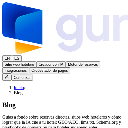
EN
ES
Sitio web hotelero
Creador con IA
Motor de reservas
Integraciones
Orquestador de pagos
Comenzar
Inicio
/
Blog
Blog
Guías a fondo sobre reservas directas, sitios web hoteleros y cómo
lograr que la IA cite a tu hotel: GEO/AEO, llms.txt, Schema.org y
playbooks de conversión para hoteles independientes.