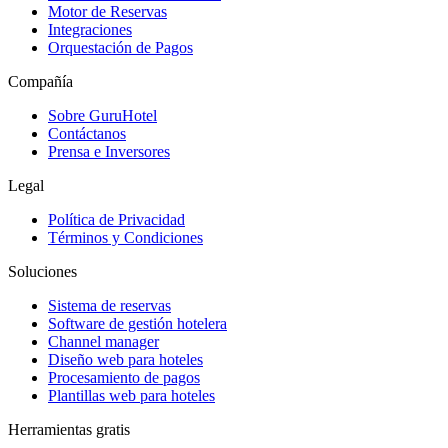
Motor de Reservas
Integraciones
Orquestación de Pagos
Compañía
Sobre GuruHotel
Contáctanos
Prensa e Inversores
Legal
Política de Privacidad
Términos y Condiciones
Soluciones
Sistema de reservas
Software de gestión hotelera
Channel manager
Diseño web para hoteles
Procesamiento de pagos
Plantillas web para hoteles
Herramientas gratis