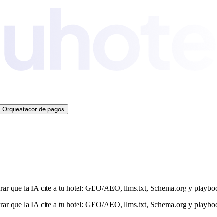
Orquestador de pagos
grar que la IA cite a tu hotel: GEO/AEO, llms.txt, Schema.org y playbo
grar que la IA cite a tu hotel: GEO/AEO, llms.txt, Schema.org y playbo