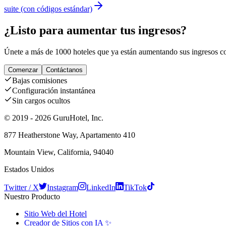
suite (con códigos estándar)
¿Listo para aumentar tus ingresos?
Únete a más de 1000 hoteles que ya están aumentando sus ingresos co
Comenzar
Contáctanos
Bajas comisiones
Configuración instantánea
Sin cargos ocultos
© 2019 - 2026 GuruHotel, Inc.
877 Heatherstone Way, Apartamento 410
Mountain View, California, 94040
Estados Unidos
Twitter / X
Instagram
LinkedIn
TikTok
Nuestro Producto
Sitio Web del Hotel
Creador de Sitios con IA ✨