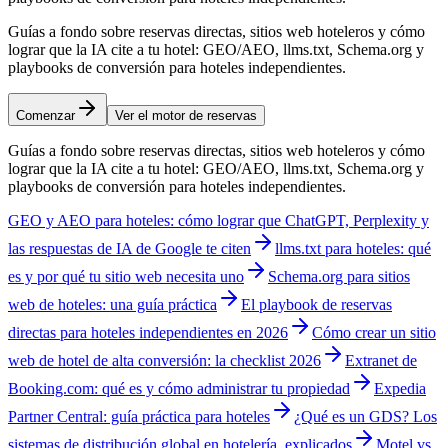
Guías a fondo sobre reservas directas, sitios web hoteleros y cómo
lograr que la IA cite a tu hotel: GEO/AEO, llms.txt, Schema.org y
playbooks de conversión para hoteles independientes.
Comenzar
Ver el motor de reservas
Guías a fondo sobre reservas directas, sitios web hoteleros y cómo
lograr que la IA cite a tu hotel: GEO/AEO, llms.txt, Schema.org y
playbooks de conversión para hoteles independientes.
GEO y AEO para hoteles: cómo lograr que ChatGPT, Perplexity y
las respuestas de IA de Google te citen
llms.txt para hoteles: qué
es y por qué tu sitio web necesita uno
Schema.org para sitios
web de hoteles: una guía práctica
El playbook de reservas
directas para hoteles independientes en 2026
Cómo crear un sitio
web de hotel de alta conversión: la checklist 2026
Extranet de
Booking.com: qué es y cómo administrar tu propiedad
Expedia
Partner Central: guía práctica para hoteles
¿Qué es un GDS? Los
sistemas de distribución global en hotelería, explicados
Motel vs