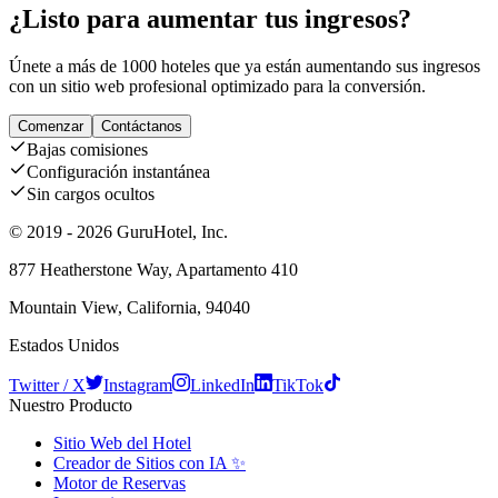
¿Listo para aumentar tus ingresos?
Únete a más de 1000 hoteles que ya están aumentando sus ingresos
con un sitio web profesional optimizado para la conversión.
Comenzar
Contáctanos
Bajas comisiones
Configuración instantánea
Sin cargos ocultos
© 2019 - 2026 GuruHotel, Inc.
877 Heatherstone Way, Apartamento 410
Mountain View, California, 94040
Estados Unidos
Twitter / X
Instagram
LinkedIn
TikTok
Nuestro Producto
Sitio Web del Hotel
Creador de Sitios con IA ✨
Motor de Reservas