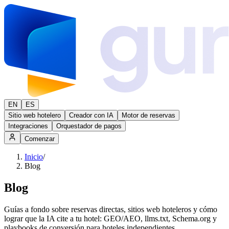
EN
ES
Sitio web hotelero
Creador con IA
Motor de reservas
Integraciones
Orquestador de pagos
Comenzar
Inicio
/
Blog
Blog
Guías a fondo sobre reservas directas, sitios web hoteleros y cómo
lograr que la IA cite a tu hotel: GEO/AEO, llms.txt, Schema.org y
playbooks de conversión para hoteles independientes.