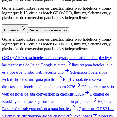
Guías a fondo sobre reservas directas, sitios web hoteleros y cómo
lograr que la IA cite a tu hotel: GEO/AEO, llms.txt, Schema.org y
playbooks de conversión para hoteles independientes.
Comenzar
Ver el motor de reservas
Guías a fondo sobre reservas directas, sitios web hoteleros y cómo
lograr que la IA cite a tu hotel: GEO/AEO, llms.txt, Schema.org y
playbooks de conversión para hoteles independientes.
GEO y AEO para hoteles: cómo lograr que ChatGPT, Perplexity y
las respuestas de IA de Google te citen
llms.txt para hoteles: qué
es y por qué tu sitio web necesita uno
Schema.org para sitios
web de hoteles: una guía práctica
El playbook de reservas
directas para hoteles independientes en 2026
Cómo crear un sitio
web de hotel de alta conversión: la checklist 2026
Extranet de
Booking.com: qué es y cómo administrar tu propiedad
Expedia
Partner Central: guía práctica para hoteles
¿Qué es un GDS? Los
sistemas de distribución global en hotelería, explicados
Motel vs