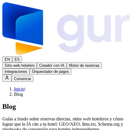
EN
ES
Sitio web hotelero
Creador con IA
Motor de reservas
Integraciones
Orquestador de pagos
Comenzar
Inicio
/
Blog
Blog
Guías a fondo sobre reservas directas, sitios web hoteleros y cómo
lograr que la IA cite a tu hotel: GEO/AEO, llms.txt, Schema.org y
playbooks de conversión para hoteles independientes.