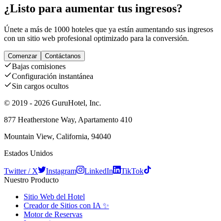
¿Listo para aumentar tus ingresos?
Únete a más de 1000 hoteles que ya están aumentando sus ingresos
con un sitio web profesional optimizado para la conversión.
Comenzar
Contáctanos
Bajas comisiones
Configuración instantánea
Sin cargos ocultos
© 2019 - 2026 GuruHotel, Inc.
877 Heatherstone Way, Apartamento 410
Mountain View, California, 94040
Estados Unidos
Twitter / X
Instagram
LinkedIn
TikTok
Nuestro Producto
Sitio Web del Hotel
Creador de Sitios con IA ✨
Motor de Reservas