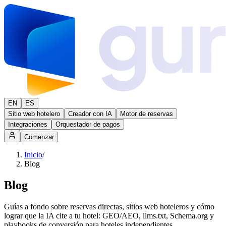
EN
ES
Sitio web hotelero
Creador con IA
Motor de reservas
Integraciones
Orquestador de pagos
Comenzar
Inicio
/
Blog
Blog
Guías a fondo sobre reservas directas, sitios web hoteleros y cómo
lograr que la IA cite a tu hotel: GEO/AEO, llms.txt, Schema.org y
playbooks de conversión para hoteles independientes.