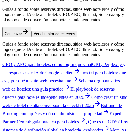
Guías a fondo sobre reservas directas, sitios web hoteleros y cómo
lograr que la IA cite a tu hotel: GEO/AEO, llms.txt, Schema.org y
playbooks de conversión para hoteles independientes.
Comenzar
Ver el motor de reservas
Guías a fondo sobre reservas directas, sitios web hoteleros y cómo
lograr que la IA cite a tu hotel: GEO/AEO, llms.txt, Schema.org y
playbooks de conversión para hoteles independientes.
GEO y AEO para hoteles: cómo lograr que ChatGPT, Perplexity y
las respuestas de IA de Google te citen
llms.txt para hoteles: qué
es y por qué tu sitio web necesita uno
Schema.org para sitios
web de hoteles: una guía práctica
El playbook de reservas
directas para hoteles independientes en 2026
Cómo crear un sitio
web de hotel de alta conversión: la checklist 2026
Extranet de
Booking.com: qué es y cómo administrar tu propiedad
Expedia
Partner Central: guía práctica para hoteles
¿Qué es un GDS? Los
sistemas de distribución global en hotelería, explicados
Motel vs