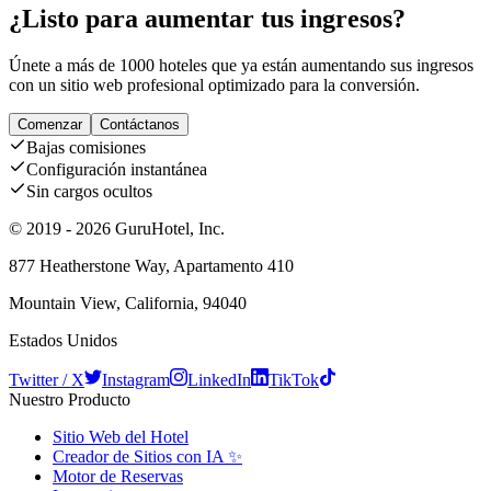
¿Listo para aumentar tus ingresos?
Únete a más de 1000 hoteles que ya están aumentando sus ingresos
con un sitio web profesional optimizado para la conversión.
Comenzar
Contáctanos
Bajas comisiones
Configuración instantánea
Sin cargos ocultos
© 2019 - 2026 GuruHotel, Inc.
877 Heatherstone Way, Apartamento 410
Mountain View, California, 94040
Estados Unidos
Twitter / X
Instagram
LinkedIn
TikTok
Nuestro Producto
Sitio Web del Hotel
Creador de Sitios con IA ✨
Motor de Reservas