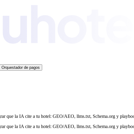
Orquestador de pagos
grar que la IA cite a tu hotel: GEO/AEO, llms.txt, Schema.org y playbo
grar que la IA cite a tu hotel: GEO/AEO, llms.txt, Schema.org y playbo