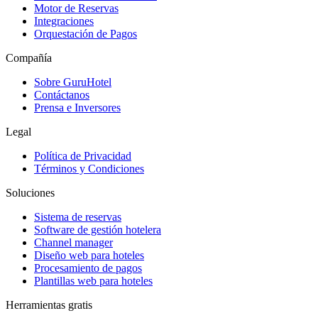
Motor de Reservas
Integraciones
Orquestación de Pagos
Compañía
Sobre GuruHotel
Contáctanos
Prensa e Inversores
Legal
Política de Privacidad
Términos y Condiciones
Soluciones
Sistema de reservas
Software de gestión hotelera
Channel manager
Diseño web para hoteles
Procesamiento de pagos
Plantillas web para hoteles
Herramientas gratis