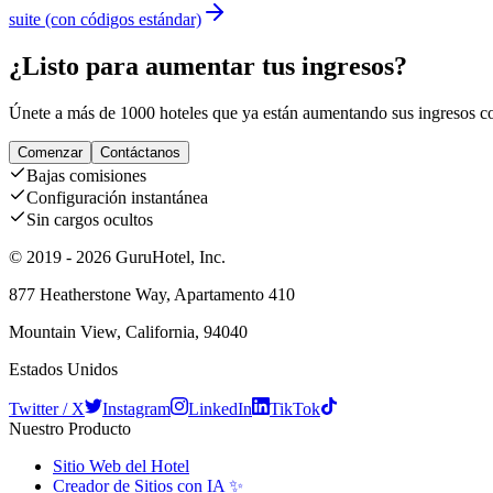
suite (con códigos estándar)
¿Listo para aumentar tus ingresos?
Únete a más de 1000 hoteles que ya están aumentando sus ingresos co
Comenzar
Contáctanos
Bajas comisiones
Configuración instantánea
Sin cargos ocultos
© 2019 - 2026 GuruHotel, Inc.
877 Heatherstone Way, Apartamento 410
Mountain View, California, 94040
Estados Unidos
Twitter / X
Instagram
LinkedIn
TikTok
Nuestro Producto
Sitio Web del Hotel
Creador de Sitios con IA ✨