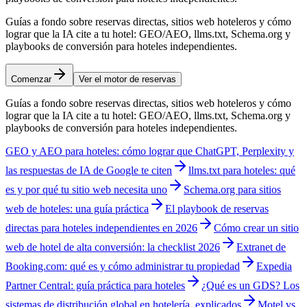
Guías a fondo sobre reservas directas, sitios web hoteleros y cómo
lograr que la IA cite a tu hotel: GEO/AEO, llms.txt, Schema.org y
playbooks de conversión para hoteles independientes.
Comenzar
Ver el motor de reservas
Guías a fondo sobre reservas directas, sitios web hoteleros y cómo
lograr que la IA cite a tu hotel: GEO/AEO, llms.txt, Schema.org y
playbooks de conversión para hoteles independientes.
GEO y AEO para hoteles: cómo lograr que ChatGPT, Perplexity y
las respuestas de IA de Google te citen
llms.txt para hoteles: qué
es y por qué tu sitio web necesita uno
Schema.org para sitios
web de hoteles: una guía práctica
El playbook de reservas
directas para hoteles independientes en 2026
Cómo crear un sitio
web de hotel de alta conversión: la checklist 2026
Extranet de
Booking.com: qué es y cómo administrar tu propiedad
Expedia
Partner Central: guía práctica para hoteles
¿Qué es un GDS? Los
sistemas de distribución global en hotelería, explicados
Motel vs