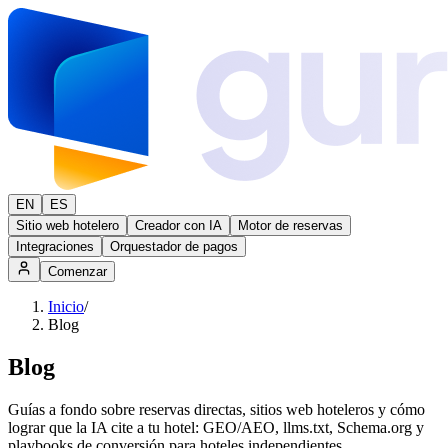
EN
ES
Sitio web hotelero
Creador con IA
Motor de reservas
Integraciones
Orquestador de pagos
Comenzar
Inicio
/
Blog
Blog
Guías a fondo sobre reservas directas, sitios web hoteleros y cómo
lograr que la IA cite a tu hotel: GEO/AEO, llms.txt, Schema.org y
playbooks de conversión para hoteles independientes.