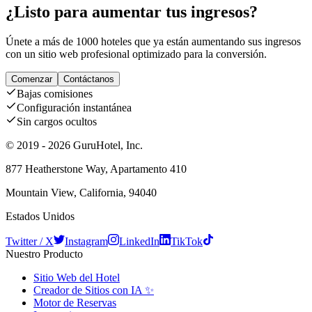
¿Listo para aumentar tus ingresos?
Únete a más de 1000 hoteles que ya están aumentando sus ingresos
con un sitio web profesional optimizado para la conversión.
Comenzar
Contáctanos
Bajas comisiones
Configuración instantánea
Sin cargos ocultos
© 2019 - 2026 GuruHotel, Inc.
877 Heatherstone Way, Apartamento 410
Mountain View, California, 94040
Estados Unidos
Twitter / X
Instagram
LinkedIn
TikTok
Nuestro Producto
Sitio Web del Hotel
Creador de Sitios con IA ✨
Motor de Reservas