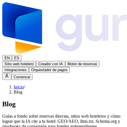
EN
ES
Sitio web hotelero
Creador con IA
Motor de reservas
Integraciones
Orquestador de pagos
Comenzar
Inicio
/
Blog
Blog
Guías a fondo sobre reservas directas, sitios web hoteleros y cómo
lograr que la IA cite a tu hotel: GEO/AEO, llms.txt, Schema.org y
playbooks de conversión para hoteles independientes.