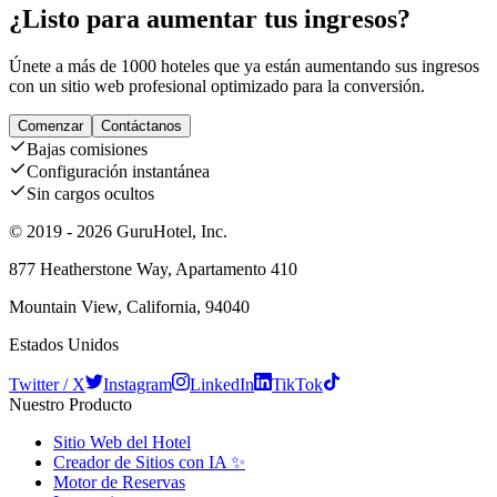
¿Listo para aumentar tus ingresos?
Únete a más de 1000 hoteles que ya están aumentando sus ingresos
con un sitio web profesional optimizado para la conversión.
Comenzar
Contáctanos
Bajas comisiones
Configuración instantánea
Sin cargos ocultos
© 2019 - 2026 GuruHotel, Inc.
877 Heatherstone Way, Apartamento 410
Mountain View, California, 94040
Estados Unidos
Twitter / X
Instagram
LinkedIn
TikTok
Nuestro Producto
Sitio Web del Hotel
Creador de Sitios con IA ✨
Motor de Reservas