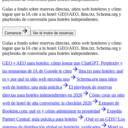
Guías a fondo sobre reservas directas, sitios web hoteleros y cómo
lograr que la IA cite a tu hotel: GEO/AEO, llms.txt, Schema.org y
playbooks de conversión para hoteles independientes.
Comenzar
Ver el motor de reservas
Guías a fondo sobre reservas directas, sitios web hoteleros y cómo
lograr que la IA cite a tu hotel: GEO/AEO, llms.txt, Schema.org y
playbooks de conversión para hoteles independientes.
GEO y AEO para hoteles: cómo lograr que ChatGPT, Perplexity y
las respuestas de IA de Google te citen
llms.txt para hoteles: qué
es y por qué tu sitio web necesita uno
Schema.org para sitios
web de hoteles: una guía práctica
El playbook de reservas
directas para hoteles independientes en 2026
Cómo crear un sitio
web de hotel de alta conversión: la checklist 2026
Extranet de
Booking.com: qué es y cómo administrar tu propiedad
Expedia
Partner Central: guía práctica para hoteles
¿Qué es un GDS? Los
sistemas de distribución global en hotelería, explicados
Motel vs